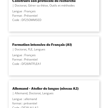
Construire son protocole de recherche
Doctorat
,
Gérer sa thèse
,
Outils et méthodes
Langue : Français
Format : Présentiel
Code : DF25OMMSED
Formation intensive de Français (A1)
Doctorat
,
FLE
,
Langues
Langue : Français
Format : Présentiel
Code : DF26INTFLEA1
Allemand – Atelier de langue (niveau A2)
Allemand
,
Doctorat
,
Langues
Langue : allemand
format : présentiel
Code : DF26LALLA2