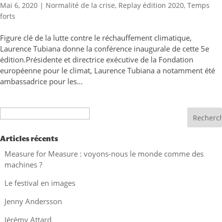
Mai 6, 2020
|
Normalité de la crise
,
Replay édition 2020
,
Temps
forts
Figure clé de la lutte contre le réchauffement climatique,
Laurence Tubiana donne la conférence inaugurale de cette 5e
édition.Présidente et directrice exécutive de la Fondation
européenne pour le climat, Laurence Tubiana a notamment été
ambassadrice pour les...
Recherche
Articles récents
Measure for Measure : voyons-nous le monde comme des
machines ?
Le festival en images
Jenny Andersson
Jérémy Attard