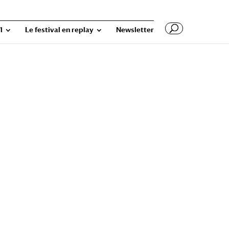
1
Le festival en replay
Newsletter