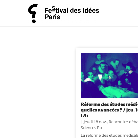
Réforme des études médic
quelles avancées ? / jeu. 
17h
|
Jeudi 18 nov.
,
Rencontre-déba
Sciences Po
La réforme des études médicale