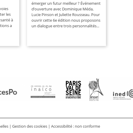
émerger un futur meilleur ? Événement
voies
d’ouverture avec Dominique Méda,
ter les
Lucie Pinson et Juliette Rousseau. Pour
 santé à
ouvrir cette 6e édition nous proposons
ntions a
un dialogue entre trois personnalités...
elles
|
Gestion des cookies
|
Accessibilité : non conforme