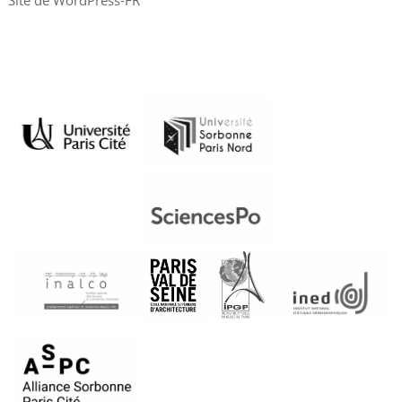
Site de WordPress-FR