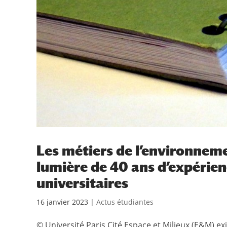
Les métiers de l’environnem
lumière de 40 ans d’expérie
universitaires
16 janvier 2023
|
Actus étudiantes
© Université Paris Cité Espace et Milieux (E&M) ex