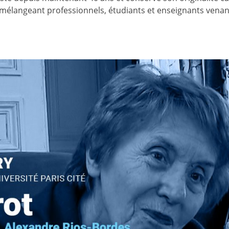
s mélangeant professionnels, étudiants et enseignants venan