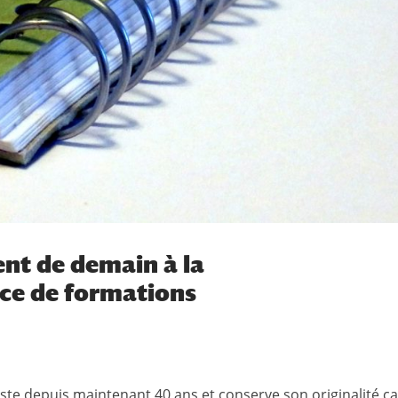
ent de demain à la
nce de formations
iste depuis maintenant 40 ans et conserve son originalité car