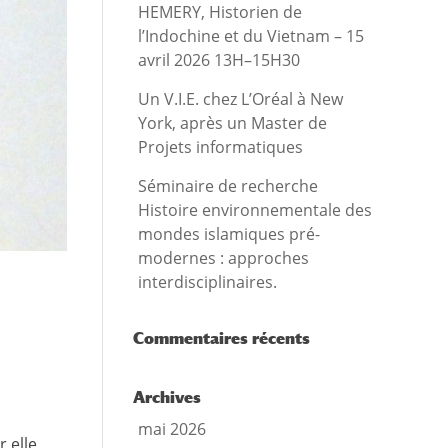
HEMERY, Historien de
l’Indochine et du Vietnam – 15
avril 2026 13H–15H30
Un V.I.E. chez L’Oréal à New
York, après un Master de
Projets informatiques
Séminaire de recherche
Histoire environnementale des
mondes islamiques pré-
modernes : approches
interdisciplinaires.
Commentaires récents
Archives
mai 2026
 elle