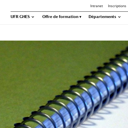
Intranet
Inscriptions
UFR GHES
Offre de formation
Départements