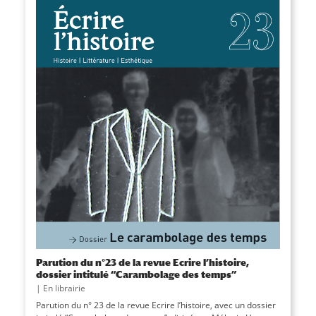
Parution du n°23 de la revue Ecrire l’histoire,
dossier intitulé “Carambolage des temps”
|
En librairie
Parution du n° 23 de la revue Ecrire l’histoire, avec un dossier