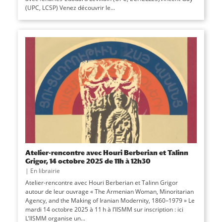
(UPC, LCSP) Venez découvrir le...
Atelier-rencontre avec Houri Berberian et Talinn
Grigor, 14 octobre 2025 de 11h à 12h30
|
En librairie
Atelier-rencontre avec Houri Berberian et Talinn Grigor
autour de leur ouvrage « The Armenian Woman, Minoritarian
Agency, and the Making of Iranian Modernity, 1860–1979 » Le
mardi 14 octobre 2025 à 11 h à l’IISMM sur inscription : ici
L’IISMM organise un...