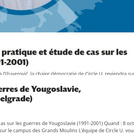
erres de Yougoslavie,
elgrade)
 cas sur les guerres de Yougoslavie (1991-2001) Quand : 8 oc
 sur le campus des Grands Moulins L’équipe de Circle U. vous