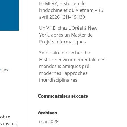
HEMERY, Historien de
l’Indochine et du Vietnam – 15
avril 2026 13H–15H30
Un V.I.E. chez L’Oréal à New
York, après un Master de
Projets informatiques
Séminaire de recherche
Histoire environnementale des
mondes islamiques pré-
modernes : approches
interdisciplinaires.
Commentaires récents
Archives
tobre
mai 2026
 invite à