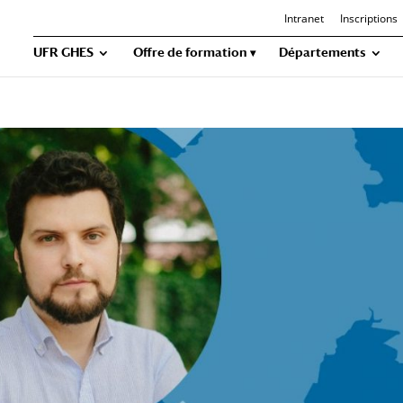
Intranet
Inscriptions
UFR GHES
Offre de formation
Départements