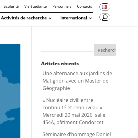
Scolarité
Vie étudiante
Personnels
Contacts
Activités de recherche
International
Recherche
Articles récents
Une alternance aux jardins de
Matignon avec un Master de
Géographie
« Nucléaire civil: entre
continuité et renouveau »
Mercredi 20 mai 2026, salle
454A, bâtiment Condorcet
Séminaire d’hommage Daniel