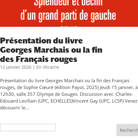
Présentation du livre
Georges Marchais ou la fin
des Français rouges
12 janvier 2026
|
En librairie
Présentation du livre Georges Marchais ou la fin des Français
rouges, de Sophie Cœuré (édition Payot, 2025) Jeudi 15 janvier, à
12h30, salle 357 Olympe de Gouges. Discussion avec :Charles-
Edouard Levillain (UPC, ECHELLES)Vincent Gay (UPC, LCSP) Venez
découvrir le...
Recherche