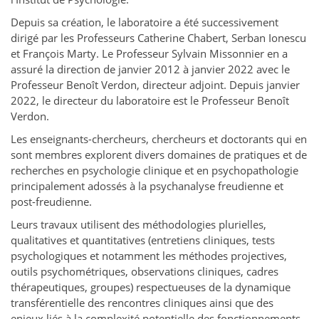
Depuis sa création, le laboratoire a été successivement
dirigé par les Professeurs Catherine Chabert, Serban Ionescu
et François Marty. Le Professeur Sylvain Missonnier en a
assuré la direction de janvier 2012 à janvier 2022 avec le
Professeur Benoît Verdon, directeur adjoint. Depuis janvier
2022, le directeur du laboratoire est le Professeur Benoît
Verdon.
Les enseignants-chercheurs, chercheurs et doctorants qui en
sont membres explorent divers domaines de pratiques et de
recherches en psychologie clinique et en psychopathologie
principalement adossés à la psychanalyse freudienne et
post-freudienne.
Leurs travaux utilisent des méthodologies plurielles,
qualitatives et quantitatives (entretiens cliniques, tests
psychologiques et notamment les méthodes projectives,
outils psychométriques, observations cliniques, cadres
thérapeutiques, groupes) respectueuses de la dynamique
transférentielle des rencontres cliniques ainsi que des
enjeux liés à la complexité potentielle des fonctionnements