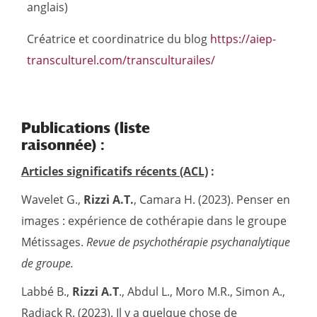
anglais)
Créatrice et coordinatrice du blog
https://aiep-
transculturel.com/transculturailes/
Publications (liste
raisonnée) :
Articles significatifs récents (ACL)
:
Wavelet G.,
Rizzi A.T.
, Camara H. (2023). Penser en
images : expérience de cothérapie dans le groupe
Métissages.
Revue de psychothérapie psychanalytique
de groupe.
Labbé B.,
Rizzi A.T
., Abdul L., Moro M.R., Simon A.,
Radjack R. (2023). Il y a quelque chose de