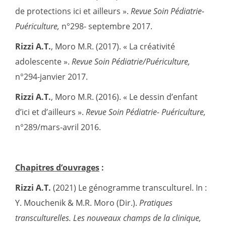
de protections ici et ailleurs ».
Revue Soin Pédiatrie-
Puériculture,
n°298- septembre 2017.
Rizzi A.T.
, Moro M.R. (2017). « La créativité
adolescente ».
Revue Soin Pé
diatrie/Pu
ériculture,
n°294-janvier 2017.
Rizzi A.T.
, Moro M.R. (2016). « Le dessin d’enfant
d’ici et d’ailleurs ».
Revue Soin Pédiatrie- Puériculture,
n°289/mars-avril 2016.
Chapitres d’ouvrages
:
R
izzi A.T.
(2021) Le génogramme transculturel. In :
Y. Mouchenik & M.R. Moro (Dir.).
Pratiques
transculturelles. Les nouveaux champs de la clinique,