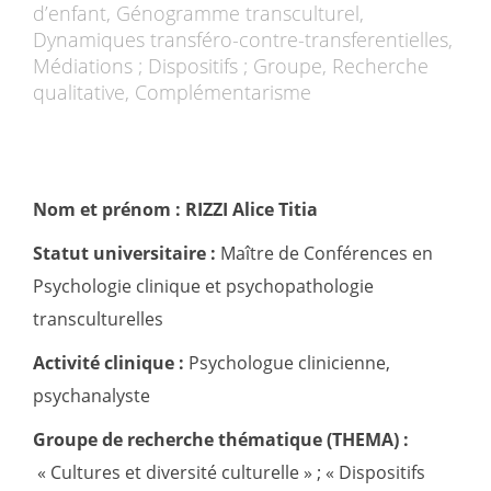
d’enfant, Génogramme transculturel,
Dynamiques transféro-contre-transferentielles,
Médiations ; Dispositifs ; Groupe, Recherche
qualitative, Complémentarisme
Nom et prénom : RIZZI Alice Titia
Statut universitaire :
Maître de Conférences en
Psychologie clinique et psychopathologie
transculturelles
Activité clinique :
Psychologue clinicienne,
psychanalyste
Groupe de recherche thématique (THEMA) :
« Cultures et diversité culturelle » ; « Dispositifs