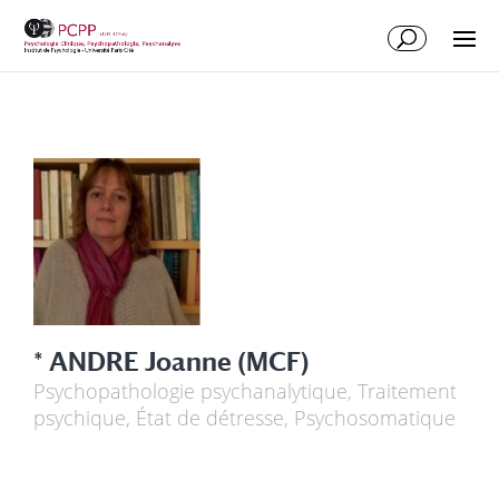
* ANDRE Joanne (MCF)
Psychopathologie psychanalytique, Traitement
psychique, État de détresse, Psychosomatique