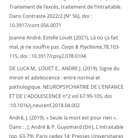
Traitement de l’excès, traitement de l’intraitable.
Dans Contraste 2022/2 (N° 56), doi :
10.3917/cont.056.0071
Joanne André, Estelle Louët (2021), Là où ça fait
mal, je ne souffre pas.
Corps & Psychisme
,78,103-
115, doi : 10.3917/cpsy2.078.0104
DE LUCA M, LOUET E., ANDRE J. (2019). Signe du
miroir et adolescence : entre normal et
pathologique. NEUROPSYCHIATRIE DE L'ENFANCE
ET DE L'ADOLESCENCE n°2 vol 67.99-105, doi
:10.1016/j.neurenf.2018.04.002
André, J. (2019). « Seule la mort est pour rien ».
Dans : , J. André & P. Guyomard (Dir), L'intraitable
(pp. 63-79). Paris cedex 14: Presses Universitaires