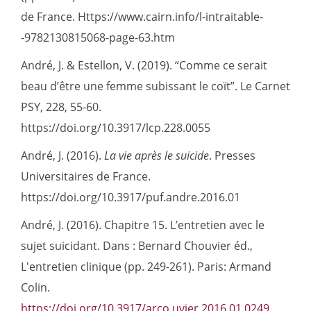
de France. Https://www.cairn.info/l-intraitable-
-9782130815068-page-63.htm
André, J. & Estellon, V. (2019). “Comme ce serait
beau d’être une femme subissant le coït”. Le Carnet
PSY, 228, 55-60.
https://doi.org/10.3917/lcp.228.0055
André, J. (2016).
La vie après le suicide
. Presses
Universitaires de France.
https://doi.org/10.3917/puf.andre.2016.01
André, J. (2016). Chapitre 15. L’entretien avec le
sujet suicidant. Dans : Bernard Chouvier éd.,
L'entretien clinique (pp. 249-261). Paris: Armand
Colin.
https://doi.org/10.3917/arco.uvier.2016.01.0249