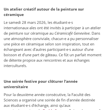
Un atelier créatif autour de la peinture sur
céramique
Le samedi 28 mars 2026, les étudiant·e·s
internationaux·ales ont été invités à participer à un atelier
de peinture sur céramique au
C
é
ramicaf
é
Genevi
è
ve
. Dans
une atmosphère conviviale, chacun·e a pu personnaliser
une pièce en céramique selon son inspiration, tout en
échangeant avec d’autres participant·e·s autour d’une
boisson et d’une part de gâteau. Ce fût un parfait moment
de détente propice aux rencontres et aux échanges
interculturels.
Une soirée festive pour clôturer l’année
universitaire
Pour la deuxième année consécutive, la Faculté des
Sciences a organisé une soirée de fin d’année destinée
aux étudiant·e·s d’échange, ainsi qu’aux