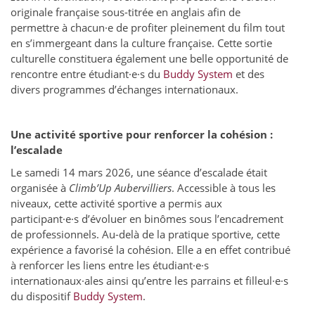
originale française sous-titrée en anglais afin de
permettre à chacun·e de profiter pleinement du film tout
en s’immergeant dans la culture française. Cette sortie
culturelle constituera également une belle opportunité de
rencontre entre étudiant·e·s du
Buddy System
et des
divers programmes d’échanges internationaux.
Une activité sportive pour renforcer la cohésion :
l’escalade
Le samedi 14 mars 2026, une séance d’escalade était
organisée à
Climb’Up Aubervilliers
. Accessible à tous les
niveaux, cette activité sportive a permis aux
participant·e·s d’évoluer en binômes sous l’encadrement
de professionnels. Au-delà de la pratique sportive, cette
expérience a favorisé la cohésion. Elle a en effet contribué
à renforcer les liens entre les étudiant·e·s
internationaux·ales ainsi qu’entre les parrains et filleul·e·s
du dispositif
Buddy System
.