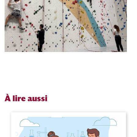
À
lire aussi