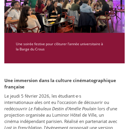
Une soirée festive pour clôturer l’année universitaire à
la Barge du Crous
Une immersion dans la culture cinématographique
française
Le jeudi 5 février 2026, les étudiant·e·s
internationaux·ales ont eu l’occasion de découvrir ou
redécouvrir
Le Fabuleux Destin d’Amélie Poulain
lors d’une
projection organisée au Luminor Hôtel de Ville, un
cinéma indépendant parisien. Réalisé en partenariat avec
Lost in Frenchlation
, l’événement proposait une version