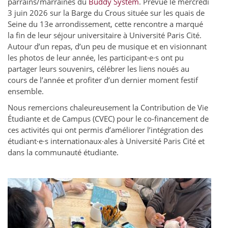
parrains/marraines du
Buddy System
. Prévue le mercredi
3 juin 2026 sur la Barge du Crous située sur les quais de
Seine du 13e arrondissement, cette rencontre a marqué
la fin de leur séjour universitaire à Université Paris Cité.
Autour d’un repas, d’un peu de musique et en visionnant
les photos de leur année, les participant·e·s ont pu
partager leurs souvenirs, célébrer les liens noués au
cours de l’année et profiter d’un dernier moment festif
ensemble.
Nous remercions chaleureusement la Contribution de Vie
Étudiante et de Campus (CVEC) pour le co-financement de
ces activités qui ont permis d’améliorer l’intégration des
étudiant·e·s internationaux·ales à Université Paris Cité et
dans la communauté étudiante.