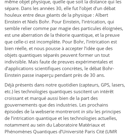
même objet physique, quelle que soit la distance qui les
sépare. Dans les années 30, elle fut l’objet d’un débat
houleux entre deux géants de la physique : Albert
Einstein et Niels Bohr. Pour Einstein, l’intrication, qui
semble relier comme par magie des particules éloignées,
est une aberration de la théorie quantique, et la preuve
que celle-ci est incomplète. Pour Bohr, l’intrication est
bien réelle, et nous pousse à accepter l’idée que des
objets quantiques séparés peuvent former un tout
indivisible. Mais faute de preuves expérimentales et
d’applications scientifiques concrètes, le débat Bohr-
Einstein passe inaperçu pendant près de 30 ans.
Déjà présents dans notre quotidien (capteurs, GPS, lasers,
etc.) les technologies quantiques suscitent un intérêt
croissant et marqué aussi bien de la part des
gouvernements que des industries. Les prochains
épisodes de la webserie montreront
in situ
les principes
de l’intrication quantique et les technologies actuelles,
notamment au sein du Laboratoire Matériaux et
Phénomènes Quantiques d’Université Paris Cité (UMR