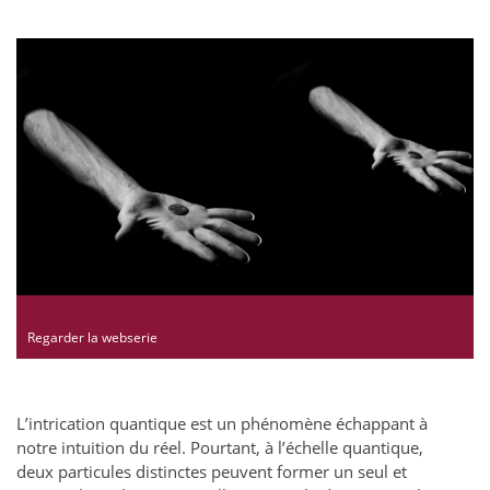
Regarder la webserie
L’intrication quantique est un phénomène échappant à
notre intuition du réel. Pourtant, à l’échelle quantique,
deux particules distinctes peuvent former un seul et