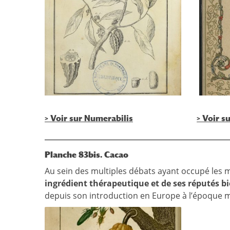
> Voir sur Numerabilis
> Voir s
Planche 83bis. Cacao
Au sein des multiples débats ayant occupé les mé
ingrédient thérapeutique et de ses réputés bi
depuis son introduction en Europe à l’époque 