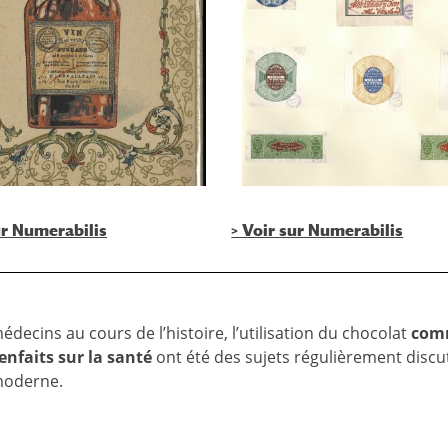
ur Numerabilis
> Voir sur Numerabilis
decins au cours de l’histoire, l’utilisation du chocolat
com
enfaits sur la santé
ont été des sujets régulièrement discu
moderne.