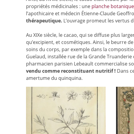
propriétés médicinales : une
planche botanique
l’apothicaire et médecin Étienne-Claude Geoffro
thérapeutique.
L’ouvrage promeut les vertus du 
Au XIXe siècle, le cacao, qui se diffuse plus la
qu’excipient, et cosmétiques. Ainsi, le beurre d
soins du corps, par exemple dans la compositi
Guelaud, installée rue de la Grande Truanderie 
pharmacien parisien Lebeault commercialise s
vendu comme reconstituant nutritif !
Dans ce
amertume du quinquina.