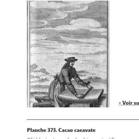
> Voir s
Planche 373. Cacao caeavate