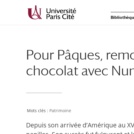
Bibliothèq
Pour Pâques, remo
chocolat avec Num
Patrimoine
Depuis son arrivée d’Amérique au XVIe