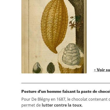
> Voir s
Posture d’un homme faisant la paste de choco
Pour De Blégny en 1687, le chocolat contenant d
permet de
lutter contre la toux.