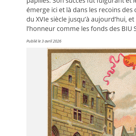
papilles. Son succès fut fulgurant et 
émerge ici et là dans les recoins des 
du XVIe siècle jusqu’à aujourd’hui, et
l’honneur comme les fonds des BIU 
Publié le 3 avril 2026