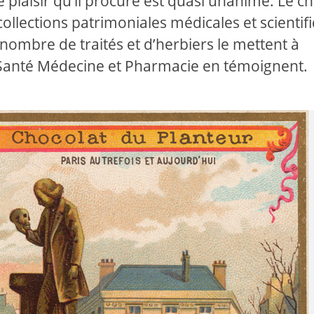
le plaisir qu’il procure est quasi unanime. Le c
collections patrimoniales médicales et scientif
 nombre de traités et d’herbiers le mettent à
Santé Médecine et Pharmacie en témoignent.