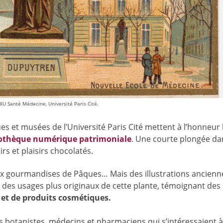
IU Santé Médecine, Université Paris Cité.
ues et musées de l’Université Paris Cité mettent à l’honneur 
liothèque numérique patrimoniale
. Une courte plongée da
irs et plaisirs chocolatés.
aux gourmandises de Pâques… Mais des illustrations ancienn
 des usages plus originaux de cette plante, témoignant des
t de produits cosmétiques.
r les botanistes, médecins et pharmaciens qui s’intéressaient 