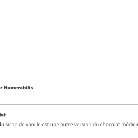
ur Numerabilis
lat
u sirop de vanille est une autre version du chocolat médici