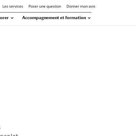
Les services
Poser une question
Donner mon avis
orer
Accompagnement et formation
s