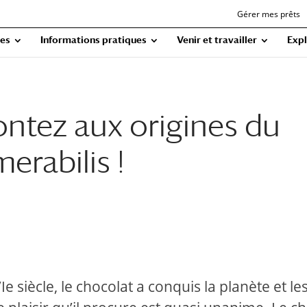
Gérer mes prêts
ues
Informations pratiques
Venir et travailler
Expl
ntez aux origines du
erabilis !
 siècle, le chocolat a conquis la planète et le