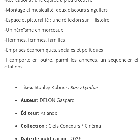
-Montage et musicalité, deux discours singuliers
-Espace et picturalité : une réflexion sur l’Histoire
-Un héroïsme en morceaux
-Hommes, femmes, familles
-Emprises économiques, sociales et politiques
Il comporte en outre, parmi les annexes, un séquencier et
citations.
Titre
: Stanley Kubrick.
Barry Lyndon
Auteur
: DELON Gaspard
Éditeur
: Atlande
Collection
: Clefs Concours / Cinéma
Date de publication
: 2026