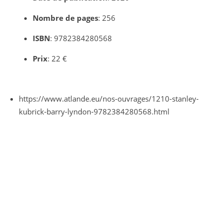
Nombre de pages
: 256
ISBN
: 9782384280568
Prix
: 22 €
https://www.atlande.eu/nos-ouvrages/1210-stanley-
kubrick-barry-lyndon-9782384280568.html