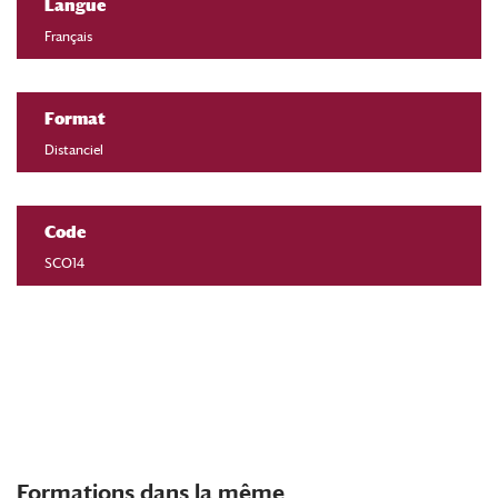
Langue
Français
Format
Distanciel
Code
SCO14
Formations dans la même