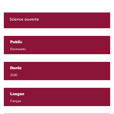
Science ouverte
Public
Doctorants
Durée
2h30
Langue
Français