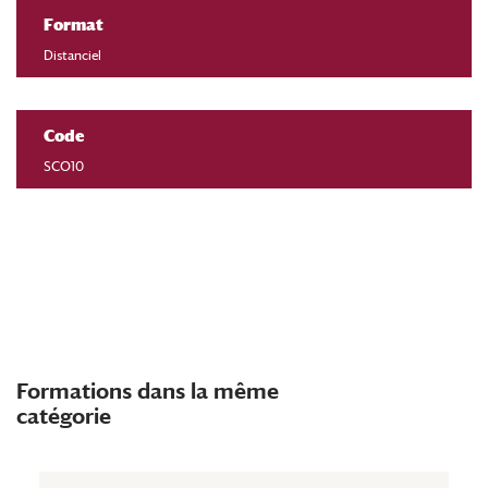
Format
Distanciel
Code
SCO10
Formations dans la même
catégorie