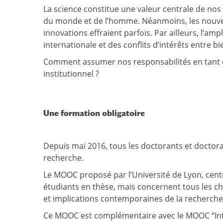
La science constitue une valeur centrale de no
du monde et de l’homme. Néanmoins, les nouvell
innovations effraient parfois. Par ailleurs, l’a
internationale et des conflits d’intérêts entre 
Comment assumer nos responsabilités en tant qu
institutionnel ?
Une formation obligatoire
Depuis mai 2016, tous les doctorants et doctorant
recherche.
Le MOOC proposé par l’Université de Lyon, centr
étudiants en thèse, mais concernent tous les ch
et implications contemporaines de la recherche,
Ce MOOC est complémentaire avec le MOOC “Intég