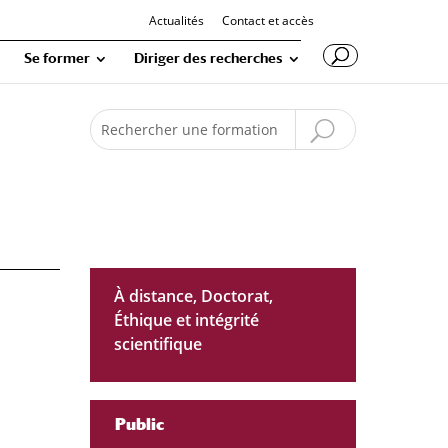
Actualités
Contact et accès
Se former
Diriger des recherches
Recherche
À distance
,
Doctorat
,
Éthique et intégrité
scientifique
Public