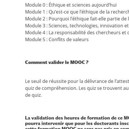
Module 0 : Éthique et sciences aujourd’hui
Module 1 : Qu’est-ce que l’éthique de la recherc
Module 2 : Pourquoi l’éthique fait-elle partie de 
Module 3 : Sciences, technologies, innovation e
Module 4 : La responsabilité des chercheurs et d
Module 5 : Conflits de valeurs
Comment valider le MOOC ?
Le seuil de réussite pour la délivrance de l’att
quiz de compréhension. Les quiz se trouvent au
de quiz.
La validation des heures de formation de ce M
pourra intervenir que pour les doctorants insc
cette formation MOOC ne sera pas pris en com