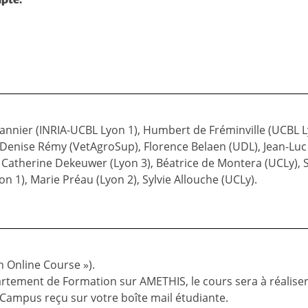
Tannier (INRIA-UCBL Lyon 1), Humbert de Fréminville (UCBL L
, Denise Rémy (VetAgroSup), Florence Belaen (UDL), Jean-Lu
, Catherine Dekeuwer (Lyon 3), Béatrice de Montera (UCLy), 
on 1), Marie Préau (Lyon 2), Sylvie Allouche (UCLy).
 Online Course »).
artement de Formation sur AMETHIS, le cours sera à réalise
 Campus reçu sur votre boîte mail étudiante.