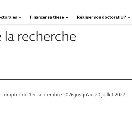
octorales
Financer sa thèse
Réaliser son doctorat UP
la recherche
 compter du 1er septembre 2026 jusqu’au 20 juillet 2027.