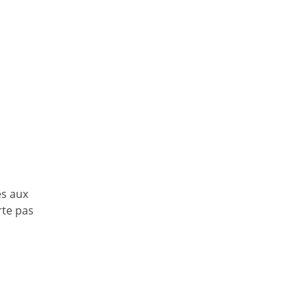
es aux
rte pas