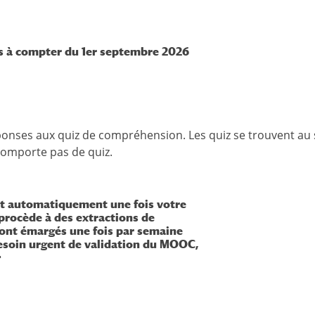
es à compter du 1er septembre 2026
éponses aux quiz de compréhension. Les quiz se trouvent au 
comporte pas de quiz.
it automatiquement une fois votre
rocède à des extractions de
sont émargés une fois par semaine
esoin urgent de validation du MOOC,
r