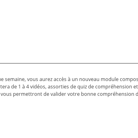
que semaine, vous aurez accès à un nouveau module compo
ra de 1 à 4 vidéos, assorties de quiz de compréhension et
z vous permettront de valider votre bonne compréhension 