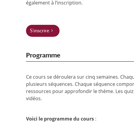
également à l’inscription.
S'inscrire
Programme
Ce cours se déroulera sur cinq semaines. Cha
plusieurs séquences. Chaque séquence comporte
ressources pour approfondir le thème. Les qui
vidéos.
Voici le programme du cours
: