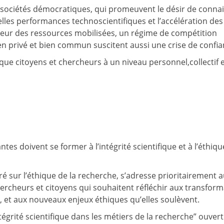
s sociétés démocratiques, qui promeuvent le désir de conna
es performances technoscientifiques et l’accélération des
mpleur des ressources mobilisées, un régime de compétition
bien privé et bien commun suscitent aussi une crise de confia
e citoyens et chercheurs à un niveau personnel,collectif 
es doivent se former à l’intégrité scientifique et à l’éthiqu
é sur l’éthique de la recherche, s’adresse prioritairement 
ercheurs et citoyens qui souhaitent réfléchir aux transfor
 et aux nouveaux enjeux éthiques qu’elles soulèvent.
rité scientifique dans les métiers de la recherche” ouvert