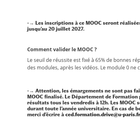
-→ Les inscriptions à ce MOOC seront réalisé
jusqu’au 20 juillet 2027.
Comment valider le MOOC ?
Le seuil de réussite est fixé à 65% de bonnes r
des modules, après les vidéos. Le module 0 ne 
-→ Attention, les émargements ne sont pas fa
MOOC finalisé. Le Département de Formation p
résultats tous les vendredis à 12h. Les MOOC 
durant toute l’année universitaire.
En cas de b
merci d’écrire à
ced.formation.drive@u-paris.f