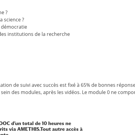
he ?
la science ?
t démocratie
es institutions de la recherche
estation de suivi avec succès est fixé à 65% de bonnes répons
 sein des modules, après les vidéos. Le module 0 ne compo
OOC d’un total de 10 heures ne
rits via AMETHIS.
Tout autre accès à
pte.