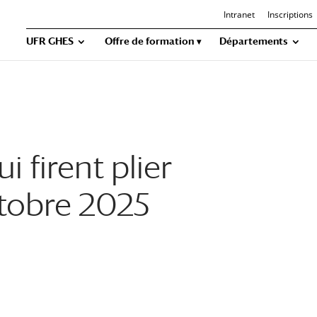
Intranet
Inscriptions
UFR GHES
Offre de formation
Départements
 firent plier
ctobre 2025