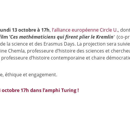
undi 13 octobre à 17h
,
l’alliance européenne Circle U.
, don
film ‘
Ces mathématiciens qui firent plier le Kremlin
‘
(co-pr
de la science et des Erasmus Days. La projection sera suivie
rine Chemla, professeure d’histoire des sciences et cherche
 professeure d’histoire contemporaine et chaire démocrati
ce, éthique et engagement.
3 octobre 17h dans l’amphi Turing !