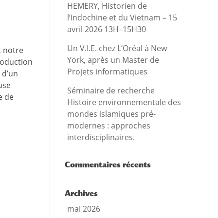
HEMERY, Historien de
l’Indochine et du Vietnam – 15
avril 2026 13H–15H30
Un V.I.E. chez L’Oréal à New
t notre
York, après un Master de
oduction
Projets informatiques
 d’un
use
Séminaire de recherche
e de
Histoire environnementale des
mondes islamiques pré-
modernes : approches
interdisciplinaires.
Commentaires récents
Archives
mai 2026