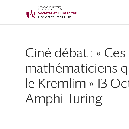
Ciné débat : « Ces
mathématiciens qui
le Kremlim » 13 O
Amphi Turing