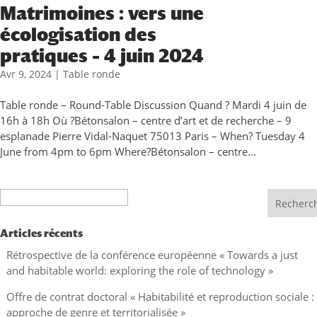
Matrimoines : vers une
écologisation des
pratiques – 4 juin 2024
Avr 9, 2024
|
Table ronde
Table ronde – Round-Table Discussion Quand ? Mardi 4 juin de
16h à 18h Où ?Bétonsalon – centre d’art et de recherche – 9
esplanade Pierre Vidal-Naquet 75013 Paris – When? Tuesday 4
June from 4pm to 6pm Where?Bétonsalon – centre...
Recherche
Articles récents
Rétrospective de la conférence européenne « Towards a just
and habitable world: exploring the role of technology »
Offre de contrat doctoral « Habitabilité et reproduction sociale :
approche de genre et territorialisée »