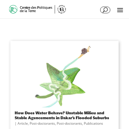
How Does Water Behave? Unstable Milieu and
Stable Agencements in Dakar’s Flooded Suburbs
|
Article
,
Post-doctorants
,
Post-doctorants
,
Publications