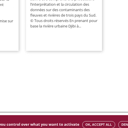
l’interprétation et la circulation des
ont
données sur des contaminants des
fleuves et rivières de trois pays du Sud.
© Tous droits réservés En prenant pour
mise sur
base la rivière urbaine Djibi à...
ies
s you control over what you want to activate
OK, ACCEPT ALL
DEN