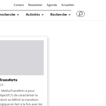
Contact
Newsletter
Agenda
Actualités
 recherche
Activités
Recherche
ransferts
023
t MethaTransferts a pour
jectif (1) de caractériser la
dont se définit la transition
gique en lien à la fois avec les