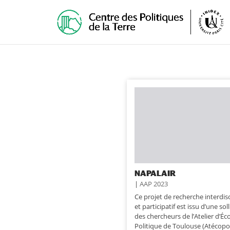
NAPALAIR
|
AAP 2023
Ce projet de recherche interdisc
et participatif est issu d’une soll
des chercheurs de l’Atelier d’Éc
Politique de Toulouse (Atécopol