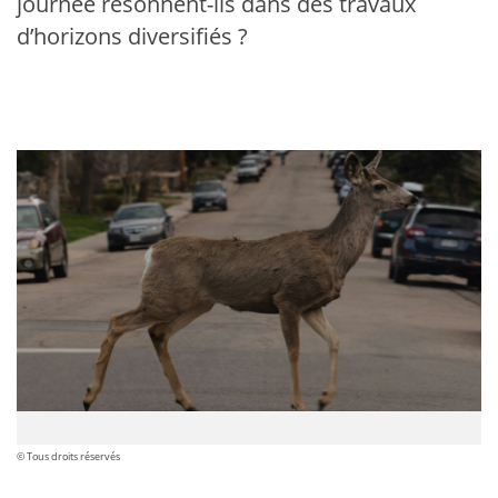
journée résonnent-ils dans des travaux
d’horizons diversifiés ?
© Tous droits réservés