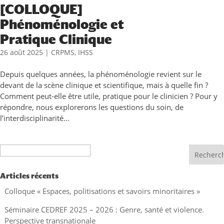
[COLLOQUE]
Phénoménologie et
Pratique Clinique
26 août 2025
|
CRPMS
,
IHSS
Depuis quelques années, la phénoménologie revient sur le
devant de la scène clinique et scientifique, mais à quelle fin ?
Comment peut-elle être utile, pratique pour le clinicien ? Pour y
répondre, nous explorerons les questions du soin, de
l’interdisciplinarité...
Recherche
Articles récents
Colloque « Espaces, politisations et savoirs minoritaires »
Séminaire CEDREF 2025 – 2026 : Genre, santé et violence.
Perspective transnationale