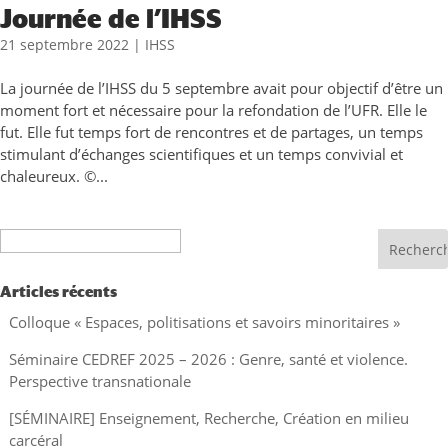
Journée de l’IHSS
21 septembre 2022
|
IHSS
La journée de l’IHSS du 5 septembre avait pour objectif d’être un
moment fort et nécessaire pour la refondation de l’UFR. Elle le
fut. Elle fut temps fort de rencontres et de partages, un temps
stimulant d’échanges scientifiques et un temps convivial et
chaleureux. ©...
Recherche
Articles récents
Colloque « Espaces, politisations et savoirs minoritaires »
Séminaire CEDREF 2025 – 2026 : Genre, santé et violence.
Perspective transnationale
[SÉMINAIRE] Enseignement, Recherche, Création en milieu
carcéral