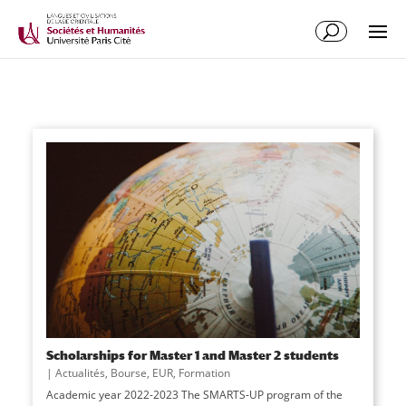
Scholarships for Master 1 and Master 2 students
|
Actualités
,
Bourse
,
EUR
,
Formation
Academic year 2022-2023 The SMARTS-UP program of the