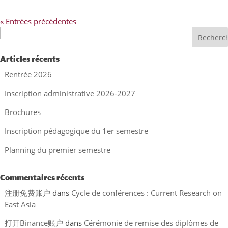
« Entrées précédentes
Recherche
Articles récents
Rentrée 2026
Inscription administrative 2026-2027
Brochures
Inscription pédagogique du 1er semestre
Planning du premier semestre
Commentaires récents
注册免费账户
dans
Cycle de conférences : Current Research on
East Asia
打开Binance账户
dans
Cérémonie de remise des diplômes de