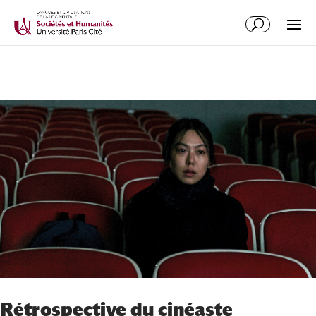
Rétrospective du cinéaste