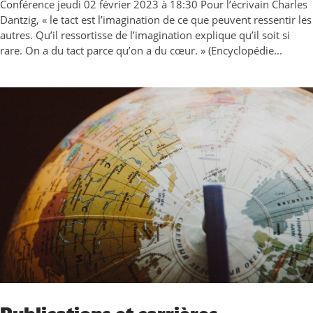
Conférence jeudi 02 février 2023 à 18:30 Pour l’écrivain Charles
Dantzig, « le tact est l’imagination de ce que peuvent ressentir les
autres. Qu’il ressortisse de l’imagination explique qu’il soit si
rare. On a du tact parce qu’on a du cœur. » (Encyclopédie...