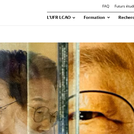
FAQ
Futurs étud
L’UFR LCAO
Formation
Recher