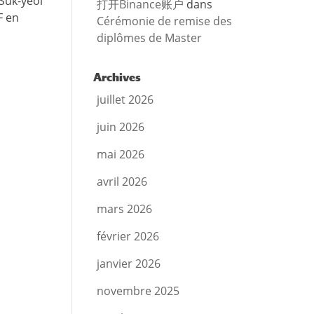
 Suk-yeol
打开Binance账户
dans
F en
Cérémonie de remise des
diplômes de Master
Archives
juillet 2026
juin 2026
mai 2026
avril 2026
mars 2026
février 2026
janvier 2026
novembre 2025