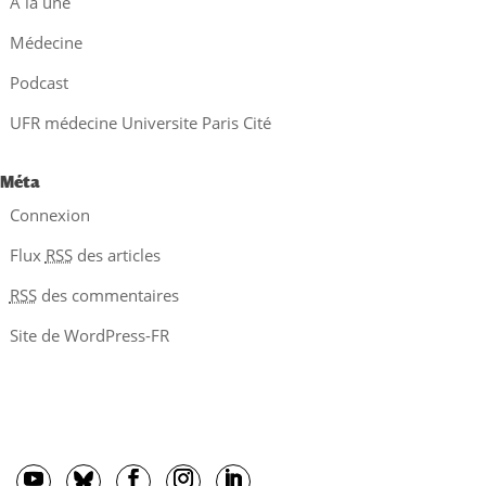
À la une
Médecine
Podcast
UFR médecine Universite Paris Cité
Méta
Connexion
Flux
RSS
des articles
RSS
des commentaires
Site de WordPress-FR