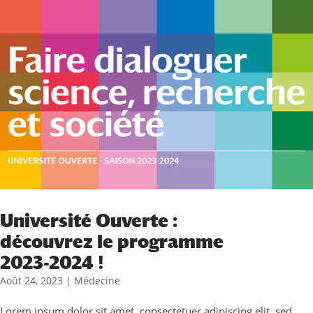
Université Ouverte :
découvrez le programme
2023-2024 !
Août 24, 2023
|
Médecine
Lorem ipsum dolor sit amet, consectetuer adipiscing elit, sed