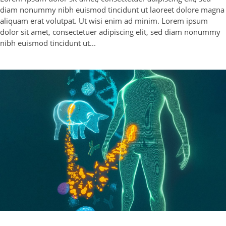
diam nonummy nibh euismod tincidunt ut laoreet dolore magna
aliquam erat volutpat. Ut wisi enim ad minim. Lorem ipsum
dolor sit amet, consectetuer adipiscing elit, sed diam nonummy
nibh euismod tincidunt ut...