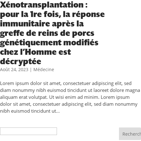
Xénotransplantation :
pour la 1re fois, la réponse
immunitaire après la
greffe de reins de porcs
génétiquement modifiés
chez l’Homme est
décryptée
Août 24, 2023
|
Médecine
Lorem ipsum dolor sit amet, consectetuer adipiscing elit, sed
diam nonummy nibh euismod tincidunt ut laoreet dolore magna
aliquam erat volutpat. Ut wisi enim ad minim. Lorem ipsum
dolor sit amet, consectetuer adipiscing elit, sed diam nonummy
nibh euismod tincidunt ut...
Recherche