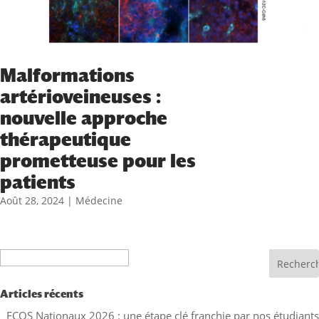
Malformations
artérioveineuses :
nouvelle approche
thérapeutique
prometteuse pour les
patients
Août 28, 2024
|
Médecine
Recherche
Articles récents
ECOS Nationaux 2026 : une étape clé franchie par nos étudiants