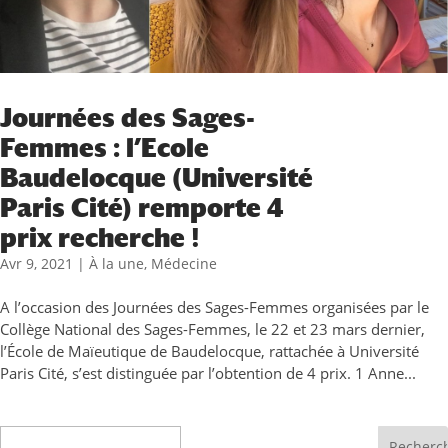
Journées des Sages-
Femmes : l’Ecole
Baudelocque (Université
Paris Cité) remporte 4
prix recherche !
Avr 9, 2021
|
À la une
,
Médecine
A l’occasion des Journées des Sages-Femmes organisées par le
Collège National des Sages-Femmes, le 22 et 23 mars dernier,
l’École de Maïeutique de Baudelocque, rattachée à Université
Paris Cité, s’est distinguée par l’obtention de 4 prix. 1 Anne...
Recherche