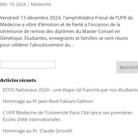
Déc 19, 2024
|
Médecine
Vendredi 13 décembre 2024, l’amphithéâtre Frézal de l’UFR de
Médecine a vibré d’émotion et de fierté à l’occasion de la
cérémonie de remise des diplômes du Master Conseil en
Génétique. Étudiantes, enseignants et familles se sont réunis
pour célébrer l’aboutissement du...
Recherche
Articles récents
ECOS Nationaux 2026 : une étape clé franchie par nos étudiants
Hommage au Pr Jean-Noel Fabiani-Salmon
L’UFR Médecine de l’Université Paris Cité lance ses premières
Écoles d’été internationales
Hommage au Pr. Claude Griscelli