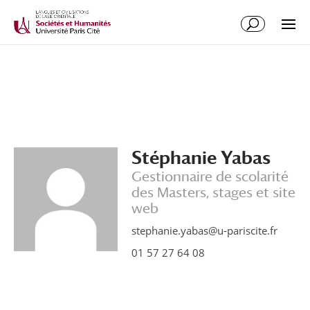
Stéphanie Yabas
Gestionnaire de scolarité
des Masters, stages et site
web
stephanie.yabas@u-pariscite.fr
01 57 27 64 08