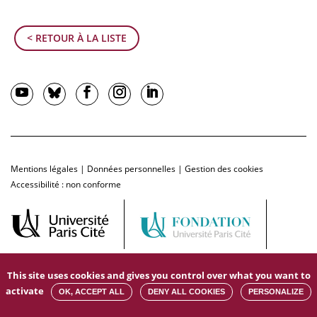
< RETOUR À LA LISTE
Mentions légales
|
Données personnelles
|
Gestion des cookies
Accessibilité : non conforme
This site uses cookies and gives you control over what you want to
activate
OK, ACCEPT ALL
DENY ALL COOKIES
PERSONALIZE