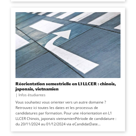
Réorientation semestrielle en L1 LLCER : chinois,
japonais, vietnamien
|
Infos étudiantes
Vous souhaitez vous orienter vers un autre domaine ?
Retrouvez ici toutes les dates et les processus de
candidatures par formation. Pour une réorientation en L1
LLCER Chinois, japonais vietnamienPériode de candidature :
du 20/11/2024 au 01/12/2024 via eCandidatDate...