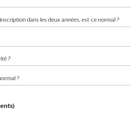
inscription dans les deux années, est-ce normal ?
ité ?
 normal ?
ents)