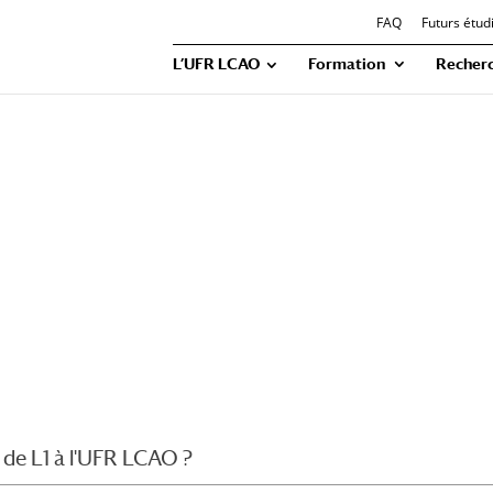
FAQ
Futurs étud
L’UFR LCAO
Formation
Recher
de L1 à l'UFR LCAO ?