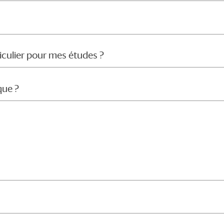
iculier pour mes études ?
que ?