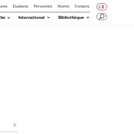
iants
Etudiants
Personnels
Alumni
Contacts
che
International
Bibliothèque