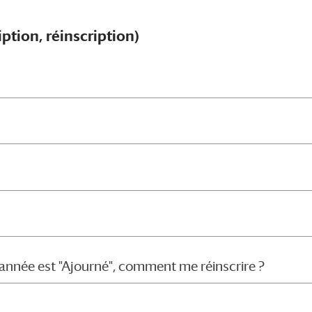
iption, réinscription)
l'année est "Ajourné", comment me réinscrire ?