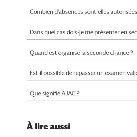
Combien d'absences sont-elles autorisées
Dans quel cas dois-je me présenter en s
Quand est organisé la seconde chance ?
Est-il possible de repasser un examen val
Que signifie AJAC ?
À
lire aussi