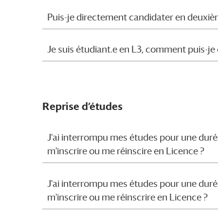
Puis-je directement candidater en deuxiè
Je suis étudiant.e en L3, comment puis-j
Reprise d’études
J'ai interrompu mes études pour une durée
m'inscrire ou me réinscire en Licence ?
J'ai interrompu mes études pour une durée
m'inscrire ou me réinscrire en Licence ?