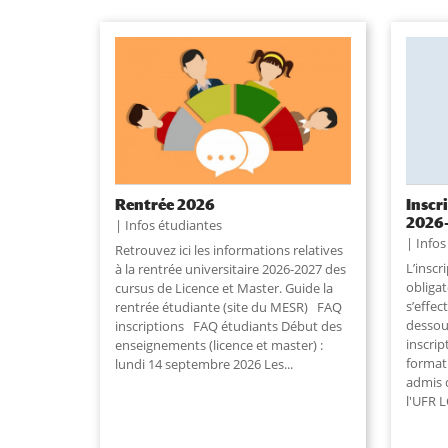
Rentrée 2026
Inscr
2026
Infos étudiantes
Infos
Retrouvez ici les informations relatives
L’inscr
à la rentrée universitaire 2026-2027 des
obligat
cursus de Licence et Master. Guide la
s’effec
rentrée étudiante (site du MESR) FAQ
dessou
inscriptions FAQ étudiants Début des
inscrip
enseignements (licence et master) :
format
lundi 14 septembre 2026 Les...
admis 
l'UFR L