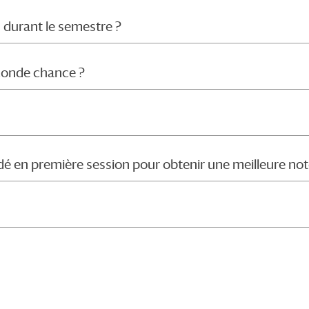
 durant le semestre ?
econde chance ?
idé en première session pour obtenir une meilleure not