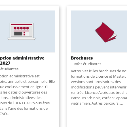
iption administrative
Brochures
-2027
Infos étudiantes
 étudiantes
Retrouvez ici les brochures de no
iption administrative est
formations de Licence et Master.
oire, annuelle et personnelle. Elle
versions sont provisoires, des
tue exclusivement en ligne. Ci-
modifications peuvent intervenir d
s les dates d'ouvertures des
rentrée. Licence Accès aux broch
tions administratives des
Parcours : chinois; coréen; japona
ions de l'UFR LCAO :Vous êtes
vietnamien. Autres parcours :
...
dans l’une des formations de
CAO,...