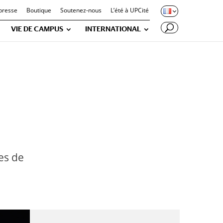
presse
Boutique
Soutenez-nous
L’été à UPCité
VIE DE CAMPUS
INTERNATIONAL
es de