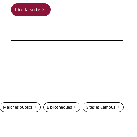
Lire la suite
Marchés publics
Bibliothèques
Sites et Campus