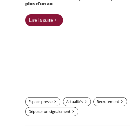
plus d’un an
Lire la suite
Espace presse
Actualités
Recrutement
Déposer un signalement