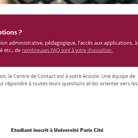
ptions ?
on administrative, pédagogique, l’accès aux applications, à
é etc., de
nombreuses FAQ sont à votre disposition.
ion, le Centre de Contact est à votre écoute. Une équipe de
r répondre à toutes leurs questions et les orienter vers les
Etudiant inscrit à Université Paris Cité