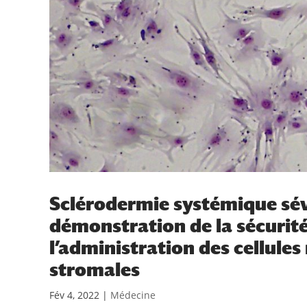
Sclérodermie systémique sévè
démonstration de la sécurité 
l’administration des cellul
stromales
Fév 4, 2022
|
Médecine