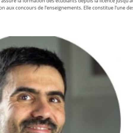
assure la formation des étudiants depuis la licence jusqu’a
ion aux concours de l’enseignements. Elle constitue l’une de