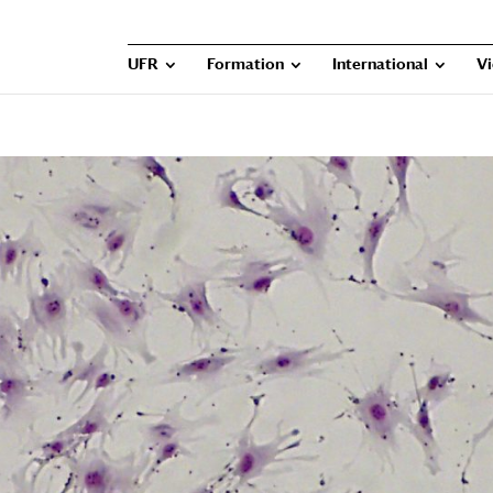
UFR
Formation
International
Vi