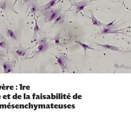
re : 1re
et de la faisabilité de
es mésenchymateuses