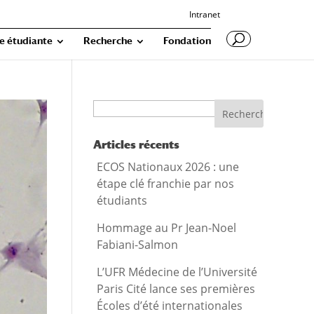
Intranet
e étudiante
Recherche
Fondation
Recherche
Articles récents
ECOS Nationaux 2026 : une
étape clé franchie par nos
étudiants
Hommage au Pr Jean-Noel
Fabiani-Salmon
L’UFR Médecine de l’Université
Paris Cité lance ses premières
Écoles d’été internationales