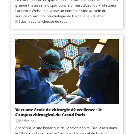
grande tristesse la disparition, le 8 mars 2026, du Professeur
Laurence Weiss, qui laisse un immense vide au sein du
service d’immuno-infectiologie de l’Hôtel-Dieu. © ANRS
Médecin et chercheuse de tout...
Vers une école de chirurgie d’excellence : le
Campus chirurgical du Grand Paris
|
Médecine
Ancré sur le site historique de l’ancien hôpital Broussais dans
le 14ᵉ arrondissement, le Campus chirurgical du Grand