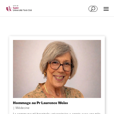
Hommage au Pr Laurence Weiss
|
Médecine
La communauté hospitalo-universitaire a appris avec une très