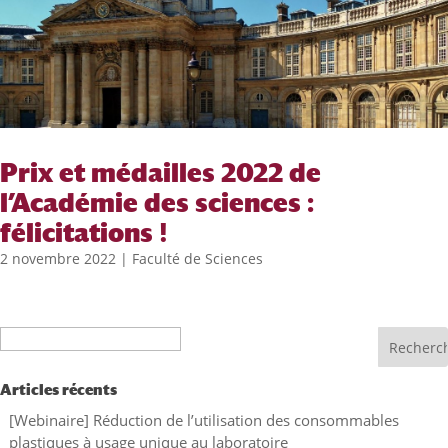
Prix et médailles 2022 de
l’Académie des sciences :
félicitations !
2 novembre 2022
|
Faculté de Sciences
Recherche
Articles récents
[Webinaire] Réduction de l’utilisation des consommables
plastiques à usage unique au laboratoire