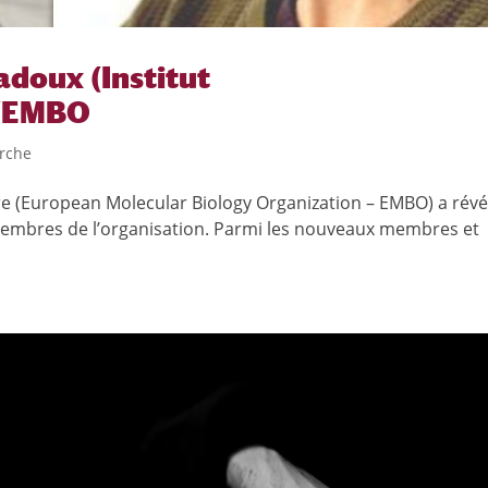
adoux (Institut
l’EMBO
rche
e (European Molecular Biology Organization – EMBO) a révél
s membres de l’organisation. Parmi les nouveaux membres et