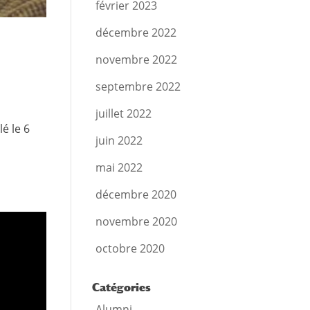
février 2023
décembre 2022
novembre 2022
septembre 2022
juillet 2022
é le 6
juin 2022
mai 2022
décembre 2020
novembre 2020
octobre 2020
Catégories
Alumni