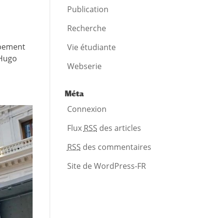
Publication
Recherche
ppement
Vie étudiante
 Hugo
Webserie
Méta
Connexion
Flux
RSS
des articles
RSS
des commentaires
Site de WordPress-FR