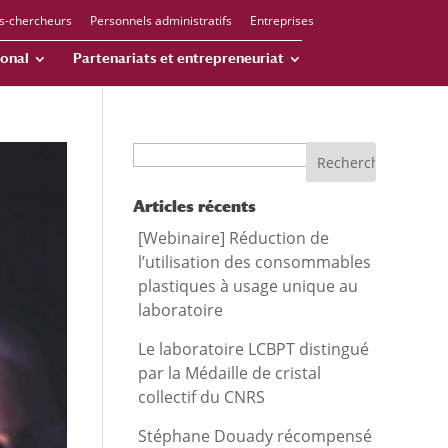
s-chercheurs
Personnels administratifs
Entreprises
ional
Partenariats et entrepreneuriat
Recherche
Articles récents
[Webinaire] Réduction de
l’utilisation des consommables
plastiques à usage unique au
laboratoire
Le laboratoire LCBPT distingué
par la Médaille de cristal
collectif du CNRS
Stéphane Douady récompensé