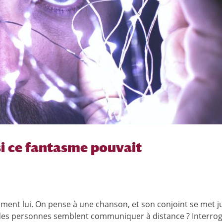
 si ce fantasme pouvait
tement lui. On pense à une chanson, et son conjoint se met 
où des personnes semblent communiquer à distance ? Interrog