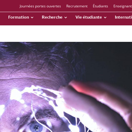
Journées portes ouvertes
Recrutement
Étudiants
Enseignant
Formation
Recherche
Vie étudiante
Internat