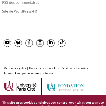
RSS
des commentaires
Site de WordPress-FR
Mentions légales
|
Données personnelles
|
Gestion des cookies
Accessibilité : partiellement conforme
This site uses cookies and gives you control over what you want to