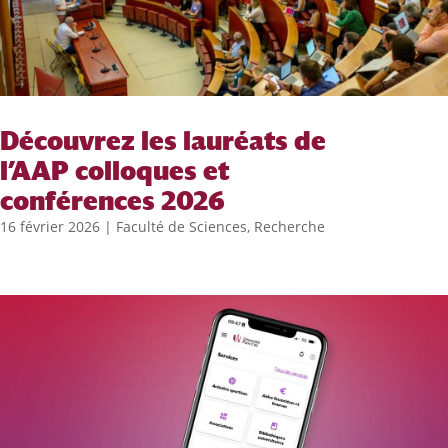
Découvrez les lauréats de
l’AAP colloques et
conférences 2026
16 février 2026
|
Faculté de Sciences
,
Recherche