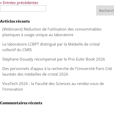
« Entrées précédentes
Recherche
Articles récents
[Webinaire] Réduction de l’utilisation des consommables
plastiques à usage unique au laboratoire
Le laboratoire LCBPT distingué par la Médaille de cristal
collectif du CNRS
Stéphane Douady récompensé par le Prix Euler Book 2026
Des personnels d’appui à la recherche de l’Université Paris Cité
lauréats des médailles de cristal 2026
VivaTech 2026 : la Faculté des Sciences au rendez-vous de
l’innovation
Commentaires récents