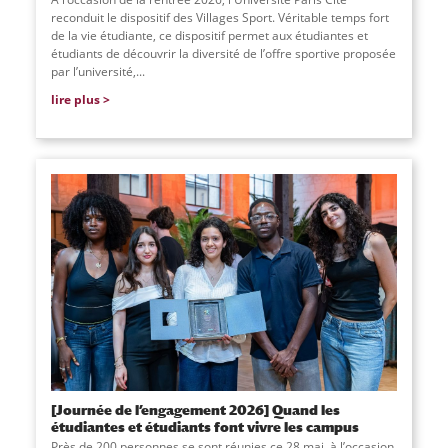
reconduit le dispositif des Villages Sport. Véritable temps fort
de la vie étudiante, ce dispositif permet aux étudiantes et
étudiants de découvrir la diversité de l’offre sportive proposée
par l’université,
...
lire plus
[Journée de l’engagement 2026] Quand les
étudiantes et étudiants font vivre les campus
Près de 200 personnes se sont réunies ce 28 mai, à l’occasion