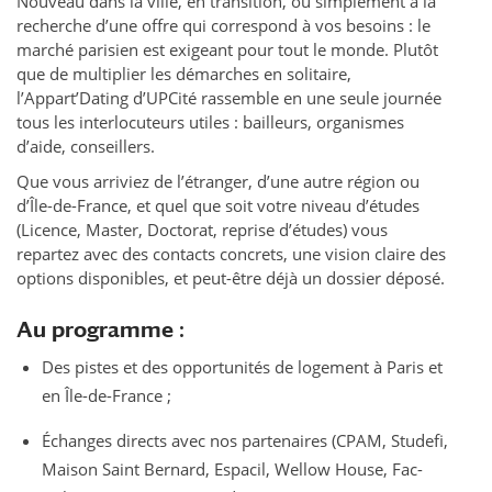
Nouveau dans la ville, en transition, ou simplement à la
recherche d’une offre qui correspond à vos besoins : le
marché parisien est exigeant pour tout le monde. Plutôt
que de multiplier les démarches en solitaire,
l’Appart’Dating d’UPCité rassemble en une seule journée
tous les interlocuteurs utiles : bailleurs, organismes
d’aide, conseillers.
Que vous arriviez de l’étranger, d’une autre région ou
d’Île-de-France, et quel que soit votre niveau d’études
(Licence, Master, Doctorat, reprise d’études) vous
repartez avec des contacts concrets, une vision claire des
options disponibles, et peut-être déjà un dossier déposé.
Au programme :
Des pistes et des opportunités de logement à Paris et
en Île-de-France ;
Échanges directs avec nos partenaires (CPAM, Studefi,
Maison Saint Bernard, Espacil, Wellow House, Fac-