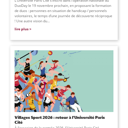
L’Université Paris Cité s’inscrit dans l’opération nationale du
DuoDay le 19 novembre prochain, en proposant la formation
de duos : personnes en situation de handicap / personnels
volontaires, le temps d’une journée de découverte réciproque
! Une autre vision du...
lire plus
Villages Sport 2026 : retour à l’Université Paris
Cité
À l’occasion de la rentrée 2026, l'Université Paris Cité