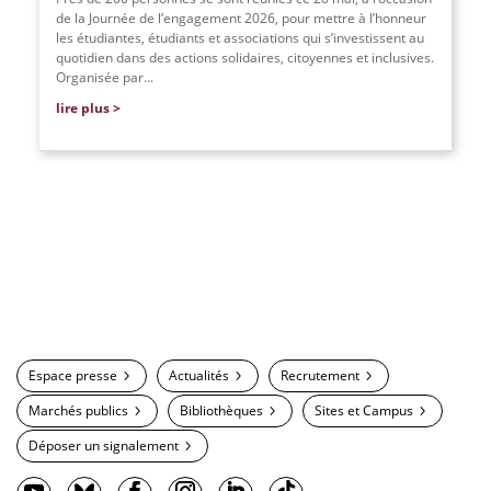
de la Journée de l’engagement 2026, pour mettre à l’honneur
les étudiantes, étudiants et associations qui s’investissent au
quotidien dans des actions solidaires, citoyennes et inclusives.
Organisée par
...
lire plus
Espace presse
Actualités
Recrutement
Marchés publics
Bibliothèques
Sites et Campus
Déposer un signalement