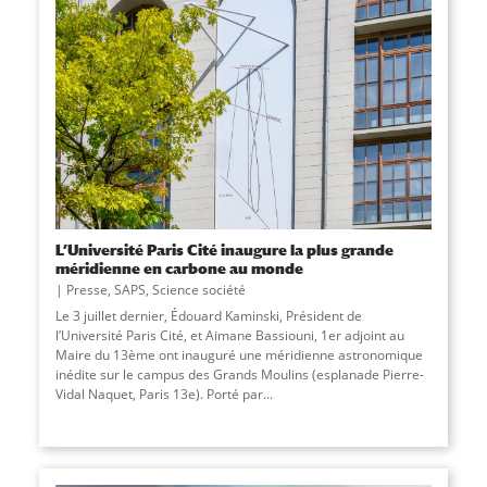
L’Université Paris Cité inaugure la plus grande
méridienne en carbone au monde
Presse
,
SAPS
,
Science société
Le 3 juillet dernier, Édouard Kaminski, Président de
l’Université Paris Cité, et Aimane Bassiouni, 1er adjoint au
Maire du 13ème ont inauguré une méridienne astronomique
inédite sur le campus des Grands Moulins (esplanade Pierre-
Vidal Naquet, Paris 13e). Porté par...