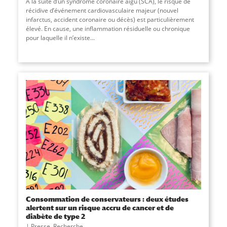
À la suite d’un syndrome coronaire aigu (SCA), le risque de
récidive d’événement cardiovasculaire majeur (nouvel
infarctus, accident coronaire ou décès) est particulièrement
élevé. En cause, une inflammation résiduelle ou chronique
pour laquelle il n’existe...
Consommation de conservateurs : deux études
alertent sur un risque accru de cancer et de
diabète de type 2
Presse
,
Recherche