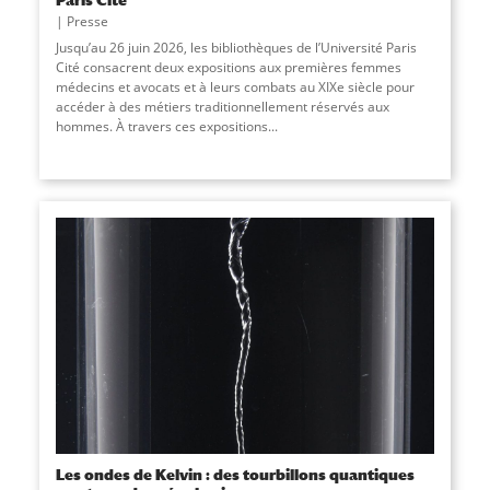
Presse
Jusqu’au 26 juin 2026, les bibliothèques de l’Université Paris
Cité consacrent deux expositions aux premières femmes
médecins et avocats et à leurs combats au XIXe siècle pour
accéder à des métiers traditionnellement réservés aux
hommes. À travers ces expositions...
Les ondes de Kelvin : des tourbillons quantiques