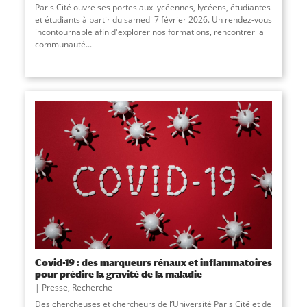
Paris Cité ouvre ses portes aux lycéennes, lycéens, étudiantes
et étudiants à partir du samedi 7 février 2026. Un rendez-vous
incontournable afin d'explorer nos formations, rencontrer la
communauté...
Covid-19 : des marqueurs rénaux et inflammatoires
pour prédire la gravité de la maladie
Presse
,
Recherche
Des chercheuses et chercheurs de l’Université Paris Cité et de