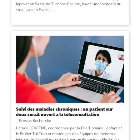
Innovation Santé de Turenne Groupe, leader indépendant du
small cap en France,
...
Suivi des maladies chroniques : un patient sur
deux serait ouvert à la téléconsultation
Presse
,
Recherche
L’étude REACTIVE, coordonnée par la Dre Tiphaine Lenfant et
le Pr Viet-Thi Tran et menée par des équipes de médecine
interne de l’hôpital européen Georges-Pompidou AP-HP, du