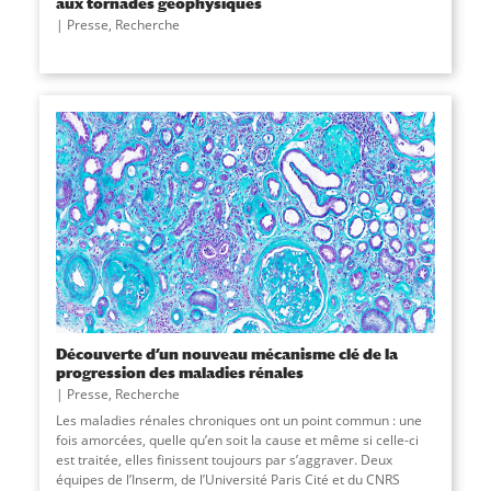
aux tornades géophysiques
Presse
,
Recherche
Découverte d’un nouveau mécanisme clé de la
progression des maladies rénales
Presse
,
Recherche
Les maladies rénales chroniques ont un point commun : une
fois amorcées, quelle qu’en soit la cause et même si celle-ci
est traitée, elles finissent toujours par s’aggraver. Deux
équipes de l’Inserm, de l’Université Paris Cité et du CNRS