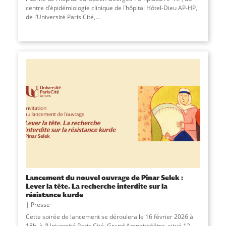
centre d’épidémiologie clinique de l’hôpital Hôtel-Dieu AP-HP,
de l’Université Paris Cité,
...
Lancement du nouvel ouvrage de Pinar Selek :
Lever la tête. La recherche interdite sur la
résistance kurde
Presse
Cette soirée de lancement se déroulera le 16 février 2026 à
18h, à l’Université Paris Cité, Grand Amphithéâtre, situé 12