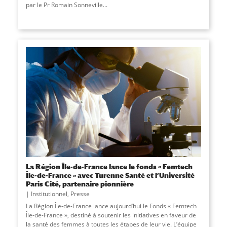
par le Pr Romain Sonneville...
La Région Île-de-France lance le fonds « Femtech
Île-de-France » avec Turenne Santé et l’Université
Paris Cité, partenaire pionnière
Institutionnel
,
Presse
La Région Île-de-France lance aujourd’hui le Fonds « Femtech
Île-de-France », destiné à soutenir les initiatives en faveur de
la santé des femmes à toutes les étapes de leur vie. L’équipe