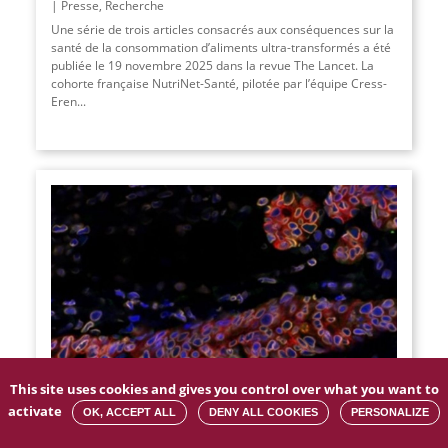
Presse
,
Recherche
Une série de trois articles consacrés aux conséquences sur la
santé de la consommation d’aliments ultra-transformés a été
publiée le 19 novembre 2025 dans la revue The Lancet. La
cohorte française NutriNet-Santé, pilotée par l’équipe Cress-
Eren...
This site uses cookies and gives you control over what you want to
activate
OK, ACCEPT ALL
DENY ALL COOKIES
PERSONALIZE
Rechutes du cancer du sein : découverte d’un
mécanisme de résistance cellulaire clé