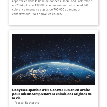
répertoriés dans la base de données Open Food Facts World
en 2024, plus de 139 000 contiennent au moins un additif
colorant alimentaire et plus de 700 000 au moins un
conservateur. Trois nouvelles études...
L’odyssée spatiale d’IR-Coaster : un an en orbite
pour mieux comprendre la chimie des origines de
la vie
Presse
,
Recherche