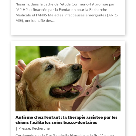
l’Inserm, dans le cadre de l’étude Corimuno-19 promue par
l’AP-HP et financée par la Fondation pour la Recherche
Médicale et l’ANRS Maladies infectieuses émergentes (ANRS
MIE), ont identifié des...
Autisme chez l’enfant : la thérapie assistée par les
chiens facilite les soins bucco-dentaires
Presse
,
Recherche
Cordonnée par la Dre Sandrella Hamdan et la Pre Violaine