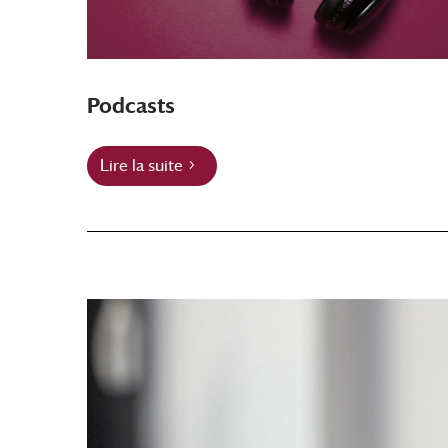
Podcasts
Lire la suite