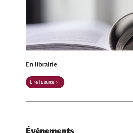
En librairie
Lire la suite
Événements