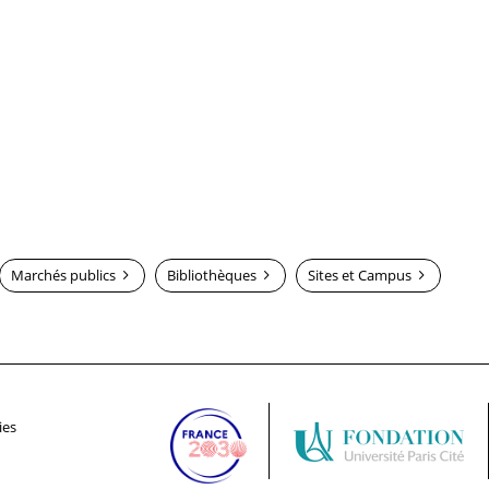
Marchés publics
Bibliothèques
Sites et Campus
ies