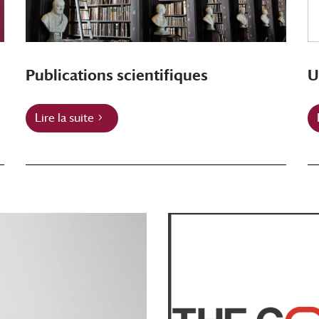
Publications scientifiques
U
Lire la suite