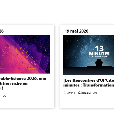
26
19 mai 2026
ouble•Science 2026, une
[Les Rencontres d'UPCité
ition riche en
minutes : Transformation
 !
AMPHITHÉÂTRE BUFFON
TROL