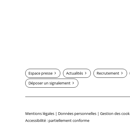
Espace presse
Actualités
Recrutement
Déposer un signalement
Mentions légales
|
Données personnelles
|
Gestion des cook
Accessibilité : partiellement conforme