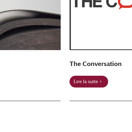
The Conversation
Lire la suite