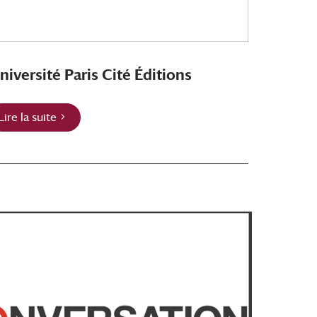
niversité Paris Cité Éditions
Lire la suite