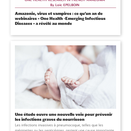
Amazonie, virus et vampires : ce qu’un an de
webinaires « One Health -Emerging Infectious
Diseases » a révélé au monde
Une étude ouvre une nouvelle voie pour prévenir
les infections graves du nourrisson
Les infections invasives à pneumocoque, telles que les
méningites ou les septicémies, restent une cause importante