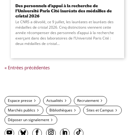
Des personnels d’appui à la recherche de
l’Université Paris Cité lauréats des médailles de
cristal 2026
Le CNRS a dévoilé, ce 9 juillet, les lauréates et lauréats des
médailles de cristal 2026. Cinq distinctions viennent cette
année récompenser des personnels d’appui à la recherche
exerçant dans des laboratoires de l’Université Paris Cité :
deux médailles de cristal...
« Entrées précédentes
Espace presse
Actualités
Recrutement
Marchés publics
Bibliothèques
Sites et Campus
Déposer un signalement