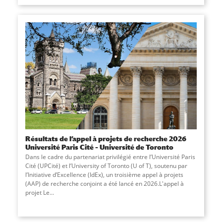
Résultats de l’appel à projets de recherche 2026
Université Paris Cité – Université de Toronto
Dans le cadre du partenariat privilégié entre l’Université Paris
Cité (UPCité) et l’University of Toronto (U of T), soutenu par
l’Initiative d’Excellence (IdEx), un troisième appel à projets
(AAP) de recherche conjoint a été lancé en 2026.L'appel à
projet Le...