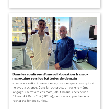
Dans les coulisses d’une collaboration franco-
marocaine vers les batteries de demain
« La collaboration internationale, c'est quelque chose qui est
né avec la science. Dans la recherche, on parle le même
langage. » À travers ces mots, Jalal Ghilane, chercheur à
l’Université Paris Cité (UPCité), décrit une approche de la
recherche fondée sur les...