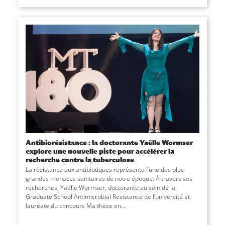
Antibiorésistance : la doctorante Yaëlle Wormser
explore une nouvelle piste pour accélérer la
recherche contre la tuberculose
La résistance aux antibiotiques représente l’une des plus
grandes menaces sanitaires de notre époque. À travers ses
recherches, Yaëlle Wormser, doctorante au sein de la
Graduate School Antimicrobial Resistance de l’université et
lauréate du concours Ma thèse en
...