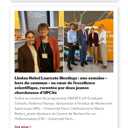
Lindau Nobel Laureate Meetings : une semaine «
hors du commun » au cœur de l’excellence
scientifique, racontée par deux jeunes
chercheuses d’UPCité
Grâce au soutien du programme SMARTS-UP Graduate
Schools, Federica Namor, doctorante à l’Institut de Recherche
Saint-Louis (IRSL – Université Paris Cité/Inserm) et Marie
Robert, jeune docteure du Centre de Recherche sur
l’Inflammation (CRI – Université Paris...
lire plus