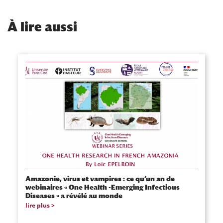
À
lire aussi
Amazonie, virus et vampires : ce qu’un an de
webinaires « One Health -Emerging Infectious
Diseases » a révélé au monde
lire plus