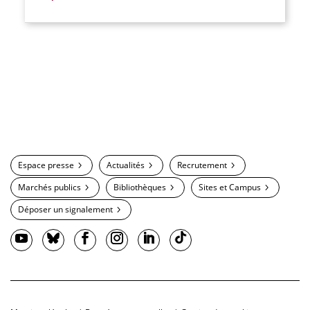
Espace presse
Actualités
Recrutement
Marchés publics
Bibliothèques
Sites et Campus
Déposer un signalement