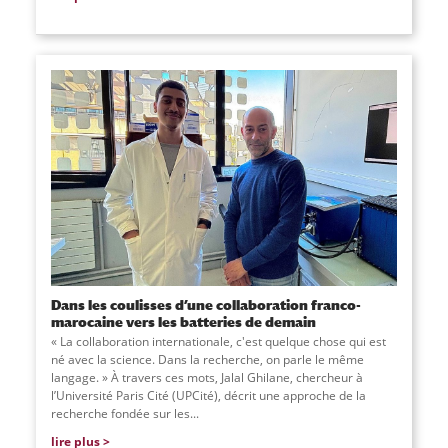
Dans les coulisses d’une collaboration franco-
marocaine vers les batteries de demain
« La collaboration internationale, c'est quelque chose qui est
né avec la science. Dans la recherche, on parle le même
langage. » À travers ces mots, Jalal Ghilane, chercheur à
l’Université Paris Cité (UPCité), décrit une approche de la
recherche fondée sur les...
lire plus