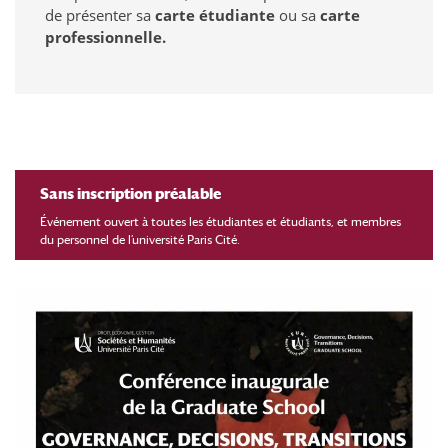
de présenter sa
carte étudiante
ou sa
carte
professionnelle.
Sans inscription préalable
Événement ouvert à toutes les étudiantes et étudiants, et membres
du personnel de l’université Paris Cité.