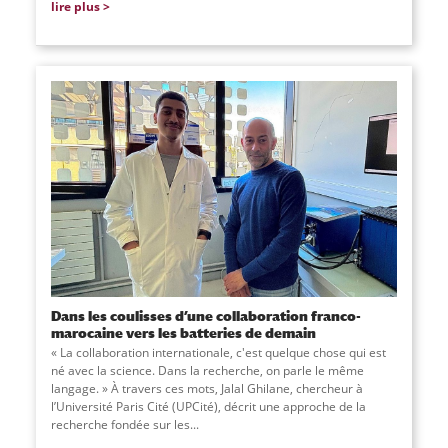
lire plus
Dans les coulisses d’une collaboration franco-
marocaine vers les batteries de demain
« La collaboration internationale, c'est quelque chose qui est
né avec la science. Dans la recherche, on parle le même
langage. » À travers ces mots, Jalal Ghilane, chercheur à
l’Université Paris Cité (UPCité), décrit une approche de la
recherche fondée sur les...