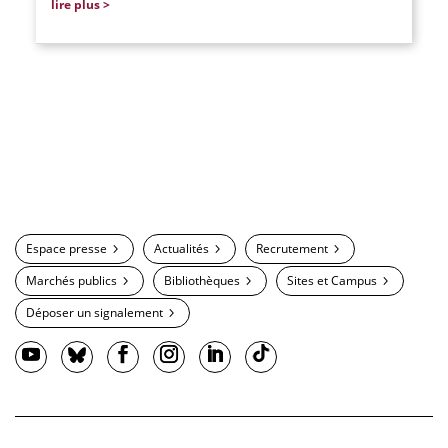
lire plus
Espace presse
Actualités
Recrutement
Marchés publics
Bibliothèques
Sites et Campus
Déposer un signalement