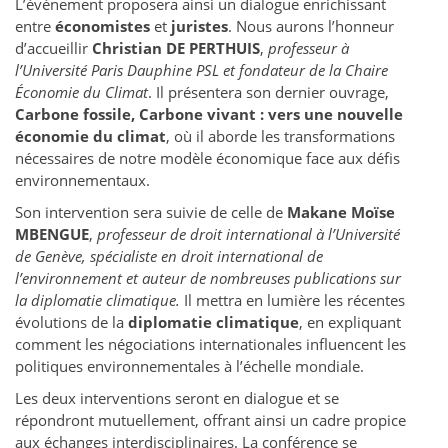
L’événement proposera ainsi un dialogue enrichissant
entre
économistes
et
juristes
. Nous aurons l’honneur
d’accueillir
Christian DE PERTHUIS
,
professeur à
l’Université Paris Dauphine PSL et fondateur de la Chaire
Économie du Climat
. Il présentera son dernier ouvrage,
Carbone fossile, Carbone vivant : vers une nouvelle
économie du climat
, où il aborde les transformations
nécessaires de notre modèle économique face aux défis
environnementaux.
Son intervention sera suivie de celle de
Makane Moïse
MBENGUE
,
professeur de droit international à l’Université
de Genève, spécialiste en droit international de
l’environnement et auteur de nombreuses publications sur
la diplomatie climatique.
Il mettra en lumière les récentes
évolutions de la
diplomatie climatique
, en expliquant
comment les négociations internationales influencent les
politiques environnementales à l’échelle mondiale.
Les deux interventions seront en dialogue et se
répondront mutuellement, offrant ainsi un cadre propice
aux échanges interdisciplinaires. La conférence se