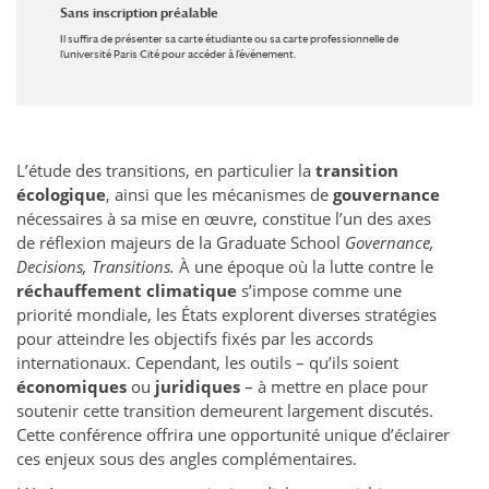
Sans inscription préalable
Il suffira de présenter sa carte étudiante ou sa carte professionnelle de
l’université Paris Cité pour accéder à l’événement.
L’étude des transitions, en particulier la
transition
écologique
, ainsi que les mécanismes de
gouvernance
nécessaires à sa mise en œuvre, constitue l’un des axes
de réflexion majeurs de la Graduate School
Governance,
Decisions, Transitions.
À une époque où la lutte contre le
réchauffement climatique
s’impose comme une
priorité mondiale, les États explorent diverses stratégies
pour atteindre les objectifs fixés par les accords
internationaux. Cependant, les outils – qu’ils soient
économiques
ou
juridiques
– à mettre en place pour
soutenir cette transition demeurent largement discutés.
Cette conférence offrira une opportunité unique d’éclairer
ces enjeux sous des angles complémentaires.