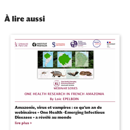
À
lire aussi
Amazonie, virus et vampires : ce qu’un an de
webinaires « One Health -Emerging Infectious
Diseases » a révélé au monde
lire plus