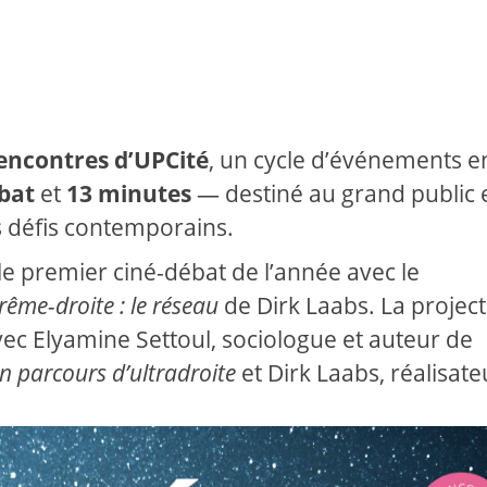
encontres d’UPCité
, un cycle d’événements en
bat
et
13 minutes
— destiné au grand public 
ds défis contemporains.
e premier ciné-débat de l’année avec le
rême-droite : le réseau
de Dirk Laabs. La projec
vec Elyamine Settoul, sociologue et auteur de
n parcours d’ultradroite
et Dirk Laabs, réalisat