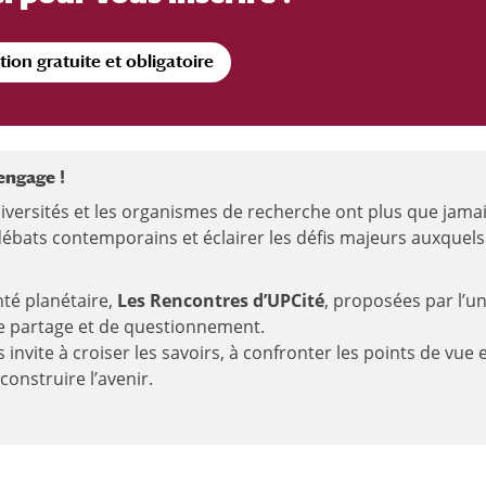
tion gratuite et obligatoire
engage !
versités et les organismes de recherche ont plus que jama
 débats contemporains et éclairer les défis majeurs auxquel
nté planétaire,
Les Rencontres d’UPCité
, proposées par l’un
de partage et de questionnement.
invite à croiser les savoirs, à confronter les points de vue e
onstruire l’avenir.