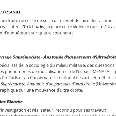
e réseau
ême droite ne cesse de se structurer et de faire des victimes 
 réalisateur
Dirk Laabs
, explore cette violence raciste à tra
et d’enquêteurs sur quatre continents.
ouvrage
Suprémaciste – Anatomie d’un parcours d’ultradroi
cialiste de la sociologie du milieu militaire, des questions
 des phénomènes de radicalisation et de l’espace MENA (Afri
 Po Paris et au Conservatoire national des arts et métiers, e
t
Suprémaciste. Anatomie d’un parcours d’ultra droite
(Universit
graphique sur une mouvance d’ultra droite.
ine Blanche
’investigation et réalisateur, reconnu pour ses travaux