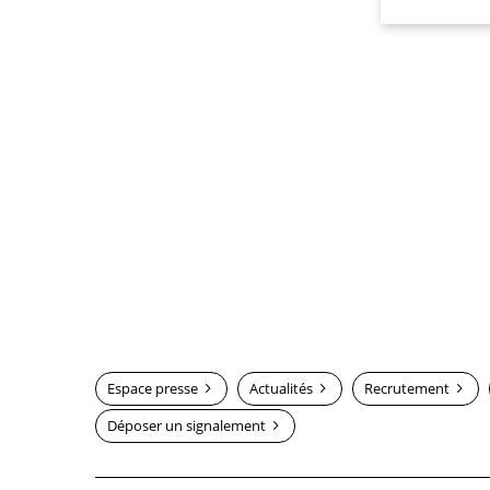
Espace presse
Actualités
Recrutement
Déposer un signalement