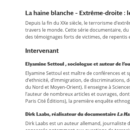
La haine blanche – Extrême-droite : l
Depuis la fin du XXe siècle, le terrorisme d’extr
travers le monde. Cette série documentaire, du
des témoignages forts de victimes, de repentis 
Intervenant
Elyamine Settoul , sociologue et auteur de l’
Elyamine Settoul est maître de conférences et spé
d’ethnicité, d’immigration, de discriminations,
du Nord et Moyen-Orient). Il enseigne à Sciences
l’auteur de nombreux articles et ouvrages, don
Paris Cité Éditions), la première enquête ethno
Dirk Laabs, réalisateur du documentaire
La Ha
Dirk Laabs est un auteur allemand, journaliste d