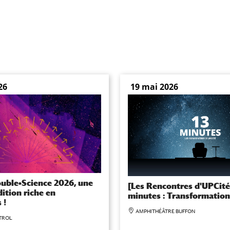
26
19 mai 2026
ouble•Science 2026, une
[Les Rencontres d'UPCité
ition riche en
minutes : Transformation
 !
AMPHITHÉÂTRE BUFFON
TROL