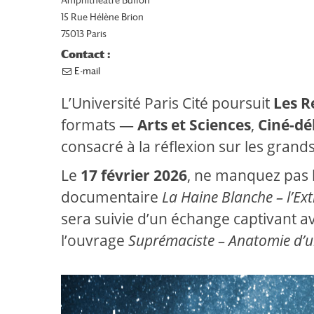
Amphithéâtre Buffon
15 Rue Hélène Brion
75013 Paris
Contact :
E-mail
L’Université Paris Cité poursuit
Les R
formats —
Arts et Sciences
,
Ciné-dé
consacré à la réflexion sur les gran
Le
17 février 2026
, ne manquez pas l
documentaire
La Haine Blanche – l’Ext
sera suivie d’un échange captivant a
l’ouvrage
Suprémaciste – Anatomie d’u