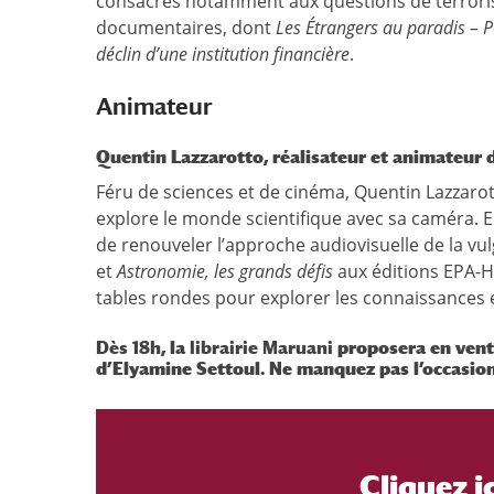
consacrés notamment aux questions de terroris
documentaires, dont
Les Étrangers au paradis – P
déclin d’une institution financière
.
Animateur
Quentin Lazzarotto, réalisateur et animateur 
Féru de sciences et de cinéma, Quentin Lazzarot
explore le monde scientifique avec sa caméra. En
de renouveler l’approche audiovisuelle de la vul
et
Astronomie, les grands défis
aux éditions EPA-H
tables rondes pour explorer les connaissances et
Dès 18h
, la
librairie Maruani
proposera en vente
d’Elyamine Settoul. Ne manquez pas l’occasion 
Cliquez i