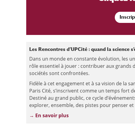
Inscrip
Les Rencontres d’UPCité : quand la science s’
Dans un monde en constante évolution, les uni
rôle essentiel à jouer : contribuer aux grands
sociétés sont confrontées.
Fidèle à cet engagement et à sa vision de la sa
Paris Cité, s’inscrivent comme un temps fort 
Destiné au grand public, ce cycle d’événements 
explorer, ensemble, des pistes pour penser et c
→ En savoir plus