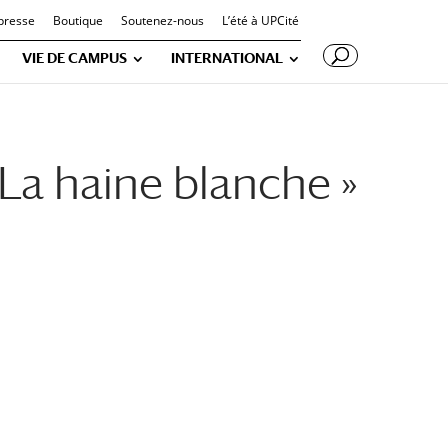
presse
Boutique
Soutenez-nous
L’été à UPCité
VIE DE CAMPUS
INTERNATIONAL
 La haine blanche »