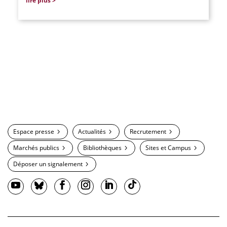
lire plus
Espace presse
Actualités
Recrutement
Marchés publics
Bibliothèques
Sites et Campus
Déposer un signalement