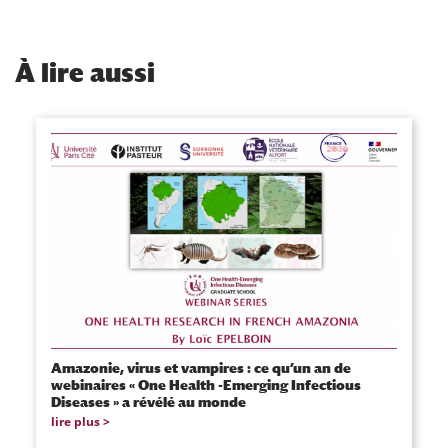
À
lire aussi
Amazonie, virus et vampires : ce qu’un an de
webinaires « One Health -Emerging Infectious
Diseases » a révélé au monde
lire plus