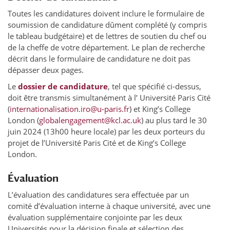
Toutes les candidatures doivent inclure le formulaire de
soumission de candidature dûment complété (y compris
le tableau budgétaire) et de lettres de soutien du chef ou
de la cheffe de votre département. Le plan de recherche
décrit dans le formulaire de candidature ne doit pas
dépasser deux pages.
Le
dossier de candidature
, tel que spécifié ci-dessus,
doit être transmis simultanément à l’ Université Paris Cité
(
internationalisation.iro@u-paris.fr
) et King’s College
London (
globalengagement@kcl.ac.uk
) au plus tard le 30
juin 2024 (13h00 heure locale) par les deux porteurs du
projet de l’Université Paris Cité et de King’s College
London.
Évaluation
L’évaluation des candidatures sera effectuée par un
comité d’évaluation interne à chaque université, avec une
évaluation supplémentaire conjointe par les deux
Universités pour la décision finale et sélection des