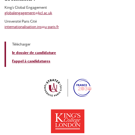
King’s Global Engagement
globalengagement@kcl.ac.uk
Université Paris Cité
internationalisation.iro@u-paris.fr
Télécharger
le dossier de candidature
l’appel à candidatures